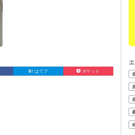
エ
はてブ
ポケット