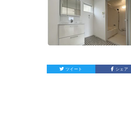
ツイート
シェア