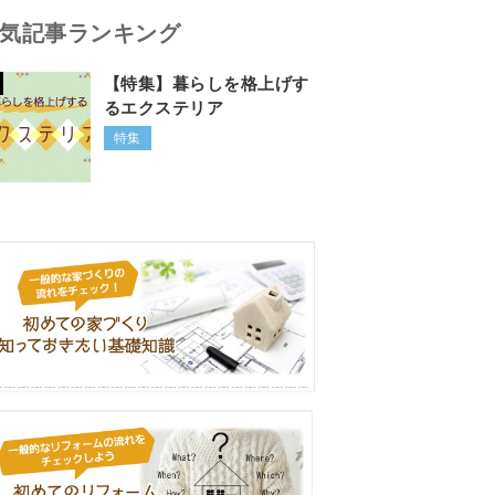
気記事ランキング
【特集】暮らしを格上げす
るエクステリア
特集