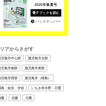
2025年春夏号
電子ブックを読む
バックナンバー
リアからさがす
鹿児島市中心部
鹿児島市北部
鹿児島市南部
鹿児島市東部
鹿児島市西部
鹿児島市（桜島）
霧島・姶良・伊佐
いちき串木野・日置
南薩
北薩
大隅