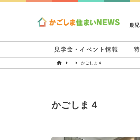
鹿児
見学会・イベント情報
特
かごしま４
かごしま４