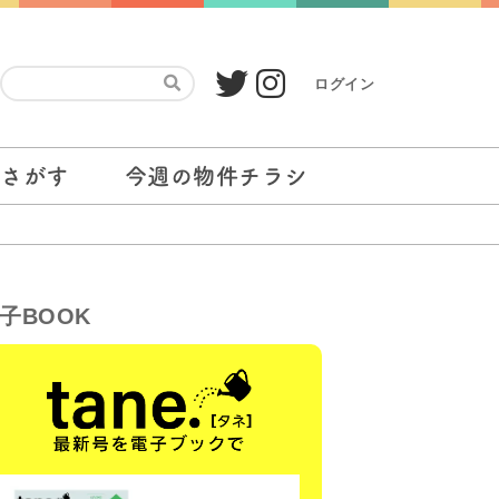
ログイン
をさがす
今週の物件チラシ
子BOOK