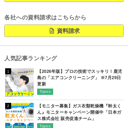
各社への資料請求はこちらから
資料請求
人気記事ランキング
【2026年版】プロの技術でスッキリ！鹿児
1
島の「エアコンクリーニング」 ※7月29日
更新
Topics
【モニター募集】ガス衣類乾燥機『幹太く
2
ん』モニターキャンペーン開催中「日本ガ
ス株式会社 販売促進チーム」
Topics