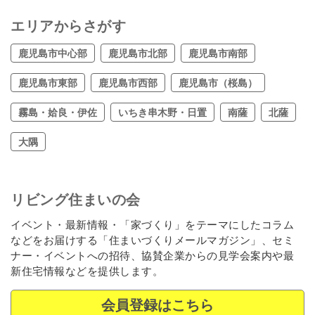
エリアからさがす
鹿児島市中心部
鹿児島市北部
鹿児島市南部
鹿児島市東部
鹿児島市西部
鹿児島市（桜島）
霧島・姶良・伊佐
いちき串木野・日置
南薩
北薩
大隅
リビング住まいの会
イベント・最新情報・「家づくり」をテーマにしたコラム
などをお届けする「住まいづくりメールマガジン」、セミ
ナー・イベントへの招待、協賛企業からの見学会案内や最
新住宅情報などを提供します。
会員登録はこちら