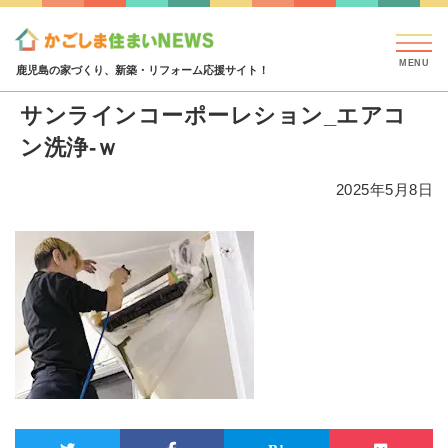
見学会・イベント情報
特集・コラム
ハウジング
添付ファイル
サンラインコーポーレション_エアコン洗
鹿児島の家づくり、新築・リフォーム応援サイト！
サンラインコーポーレション_エアコ
ン洗浄-ｗ
2025年5月8日