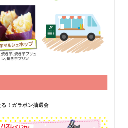
たる！ガラポン抽選会