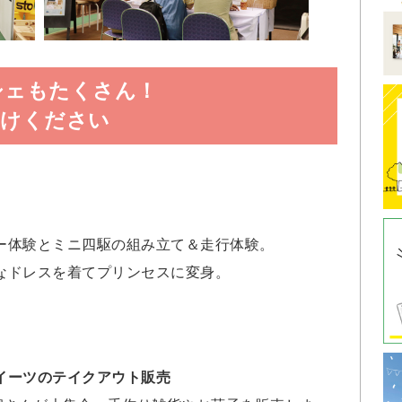
シェもたくさん！
かけください
ー体験とミニ四駆の組み立て＆走行体験。
なドレスを着てプリンセスに変身。
イーツのテイクアウト販売