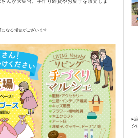
家さんが大集合。手作り雑貨やお菓子を販売しま
！
更になる場合がございます
▸
シ