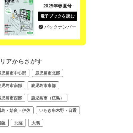
2025年春夏号
電子ブックを読む
バックナンバー
リアからさがす
鹿児島市中心部
鹿児島市北部
鹿児島市南部
鹿児島市東部
鹿児島市西部
鹿児島市（桜島）
霧島・姶良・伊佐
いちき串木野・日置
南薩
北薩
大隅