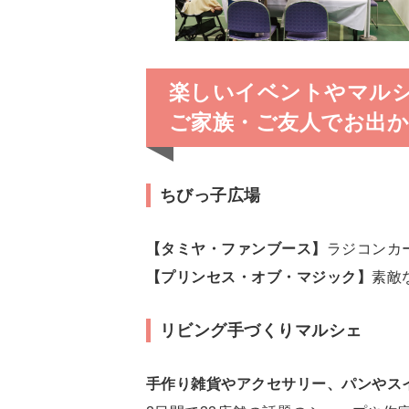
楽しいイベントやマル
ご家族・ご友人でお出
ちびっ子広場
【タミヤ・ファンブース】
ラジコンカ
【プリンセス・オブ・マジック】
素敵
リビング手づくりマルシェ
手作り雑貨やアクセサリー、パンやス