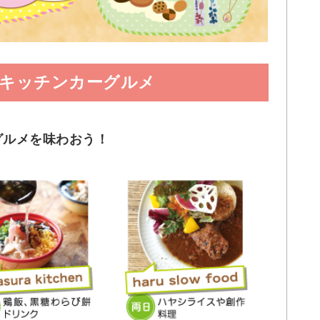
！キッチンカーグルメ
グルメを味わおう！