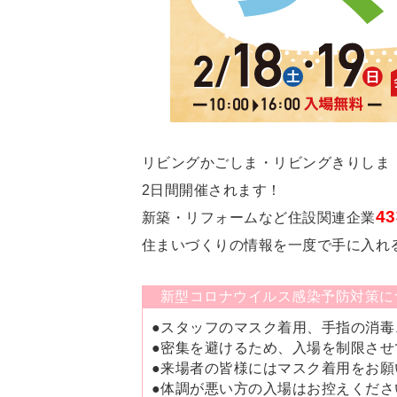
リビングかごしま・リビングきりしま「住
2日間開催されます！
4
新築・リフォームなど住設関連企業
住まいづくりの情報を一度で手に入れ
新型コロナウイルス感染予防対策に
●スタッフのマスク着用、手指の消毒
●密集を避けるため、入場を制限させ
●来場者の皆様にはマスク着用をお願
●体調が悪い方の入場はお控えくださ