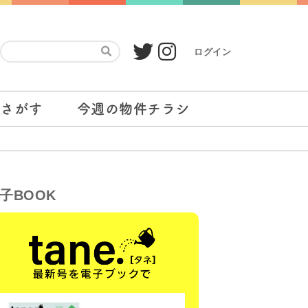
ログイン
をさがす
今週の物件チラシ
子BOOK