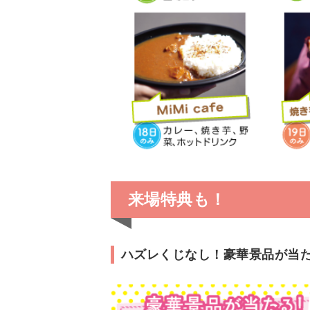
来場特典も！
ハズレくじなし！豪華景品が当