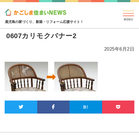
見学会・イベント情報
特集・コラム
ハウジング
添付ファイル
0607カリモクバナー2
鹿児島の家づくり、新築・リフォーム応援サイト！
0607カリモクバナー2
2025年6月2日