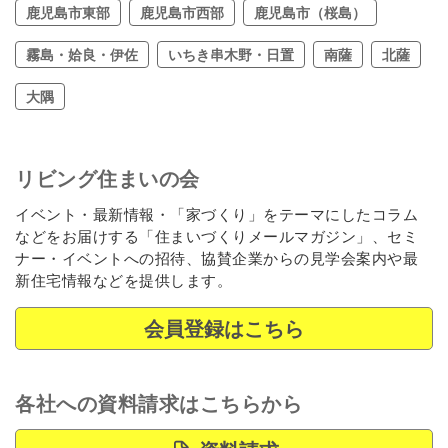
鹿児島市東部
鹿児島市西部
鹿児島市（桜島）
霧島・姶良・伊佐
いちき串木野・日置
南薩
北薩
大隅
リビング住まいの会
イベント・最新情報・「家づくり」をテーマにしたコラム
などをお届けする「住まいづくりメールマガジン」、セミ
ナー・イベントへの招待、協賛企業からの見学会案内や最
新住宅情報などを提供します。
会員登録はこちら
各社への資料請求はこちらから