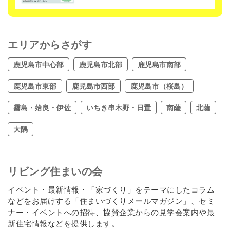
エリアからさがす
鹿児島市中心部
鹿児島市北部
鹿児島市南部
鹿児島市東部
鹿児島市西部
鹿児島市（桜島）
霧島・姶良・伊佐
いちき串木野・日置
南薩
北薩
大隅
リビング住まいの会
イベント・最新情報・「家づくり」をテーマにしたコラム
などをお届けする「住まいづくりメールマガジン」、セミ
ナー・イベントへの招待、協賛企業からの見学会案内や最
新住宅情報などを提供します。