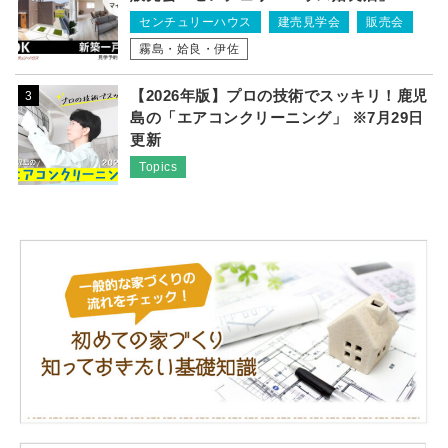
センチュリーハウス
建売見学会
販売会
霧島・姶良・伊佐
【2026年版】プロの技術でスッキリ！鹿児
3
島の「エアコンクリーニング」 ※7月29日
更新
Topics