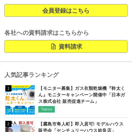
会員登録はこちら
各社への資料請求はこちらから
資料請求
人気記事ランキング
【モニター募集】ガス衣類乾燥機『幹太く
1
ん』モニターキャンペーン開催中「日本ガ
ス株式会社 販売促進チーム」
Topics
【霧島市隼人町】即入居可! モデルハウス
2
販売会「センチュリーハウス姶良店」