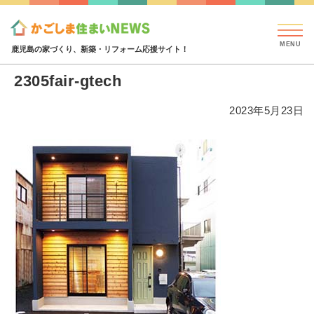
見学会・イベント情報
特集・コラム
ハウジング
添付ファイル
2305fair-gtech
鹿児島の家づくり、新築・リフォーム応援サイト！
2305fair-gtech
2023年5月23日