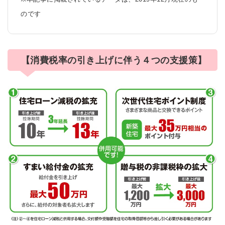
のです
【消費税率の引き上げに伴う４つの支援策】