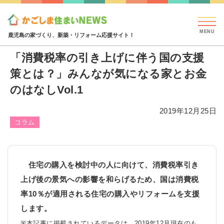
見学会・イベント情報
特集・コラム
ハウジング
特集・コラム
「消費税率の引き上げに伴う国の支援策とは
鹿児島の家づくり、新築・リフォーム応援サイト！
「消費税率の引き上げに伴う国の支援
策とは？」みんなが気になる家とお金
のはなしVol.1
2019年12月25日
コラム
住宅の購入を検討中の人に向けて、消費税率引き
上げ後の景気への影響を和らげるため、国は消費税
率10％が適用される住宅の購入やリフォームを支援
します。
※本記事に掲載されているデータは、2019年12月現在のも