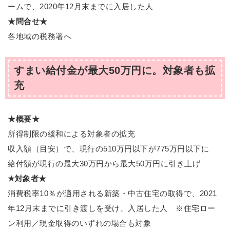
ームで、2020年12月末までに入居した人
★問合せ★
各地域の税務署へ
すまい給付金が最大50万円に。対象者も拡
充
★概要★
所得制限の緩和による対象者の拡充
収入額（目安）で、現行の510万円以下が775万円以下に
給付額が現行の最大30万円から最大50万円に引き上げ
★対象者★
消費税率10％が適用される新築・中古住宅の取得で、2021
年12月末までに引き渡しを受け、入居した人 ※住宅ロー
ン利用／現金取得のいずれの場合も対象