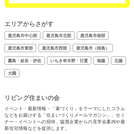
エリアからさがす
鹿児島市中心部
鹿児島市北部
鹿児島市南部
鹿児島市東部
鹿児島市西部
鹿児島市（桜島）
霧島・姶良・伊佐
いちき串木野・日置
南薩
北薩
大隅
リビング住まいの会
イベント・最新情報・「家づくり」をテーマにしたコラム
などをお届けする「住まいづくりメールマガジン」、セミ
ナー・イベントへの招待、協賛企業からの見学会案内や最
新住宅情報などを提供します。