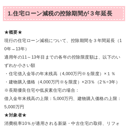
1.住宅ローン減税の控除期間が３年延長
★概要★
現行の住宅ローン減税について、控除期間を３年間延長（1
0年→13年）
適用年の11～13年目までの各年の控除限度額は、以下のい
ずれか小さい額
・住宅借入金等の年末残高（4,000万円※を限度）×１％
・建物購入価格（4,000万円※を限度）×2/3％（2％÷3年）
※長期優良住宅や低炭素住宅の場合：
借入金年末残高の上限：5,000万円、建物購入価格の上限：
5,000万円
★対象者★
消費税率10％が適用される新築・中古住宅の取得、リフォ