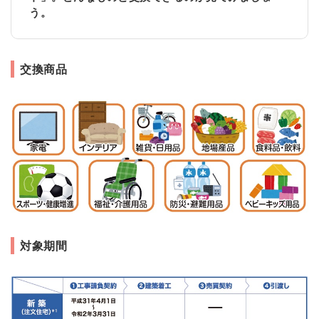
う。
交換商品
対象期間