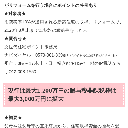
がリフォームを行う場合にポイントの特例あり
★対象者★
消費税率10%が適用される新築住宅の取得、リフォームで、
2020年3月末までに契約の締結等をした人
★問合せ★
次世代住宅ポイント事務局
ナビダイヤル：0570-001-339
※ナビダイヤルは通話料がかかります
受付：9時～17時/土・日・祝含む/PHSや一部のIP電話から
は042-303-1553
現行は最大1,200万円の贈与税非課税枠は
最大3,000万円に拡大
★概要★
父母や祖父母等の直系尊属から、住宅取得資金の贈与を受