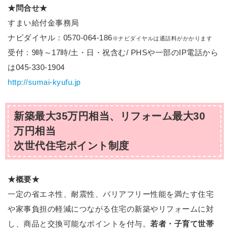
★問合せ★
すまい給付金事務局
ナビダイヤル：0570-064-186
※ナビダイヤルは通話料がかかります
受付：9時～17時/土・日・祝含む/ PHSや一部のIP電話から
は045-330-1904
http://sumai-kyufu.jp
新築最大35万円相当、リフォーム最大30
万円相当
次世代住宅ポイント制度
★概要★
一定の省エネ性、耐震性、バリアフリー性能を満たす住宅
や家事負担の軽減につながる住宅の新築やリフォームに対
し、商品と交換可能なポイントを付与。
若者・子育て世帯