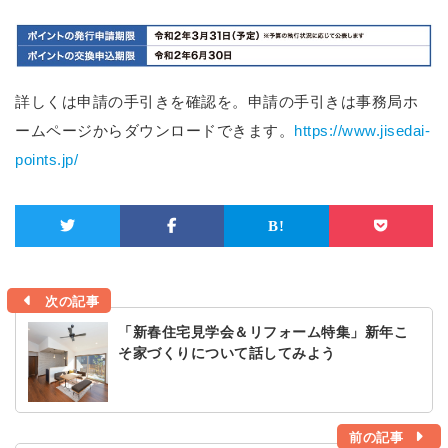
詳しくは申請の手引きを確認を。申請の手引きは事務局ホ
ームページからダウンロードできます。
https://www.jisedai-
points.jp/
次の記事
「新春住宅見学会＆リフォーム特集」新年こ
そ家づくりについて話してみよう
前の記事