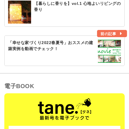
【暮らしに香りを】vol.1 心地よいリビングの
香り
前の記事
「幸せな家づくり2022春夏号」おススメの建
築実例を動画でチェック！
電子BOOK