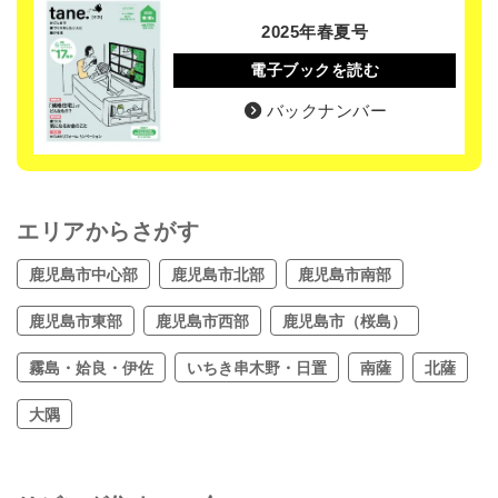
2025年春夏号
電子ブックを読む
バックナンバー
エリアからさがす
鹿児島市中心部
鹿児島市北部
鹿児島市南部
鹿児島市東部
鹿児島市西部
鹿児島市（桜島）
霧島・姶良・伊佐
いちき串木野・日置
南薩
北薩
大隅