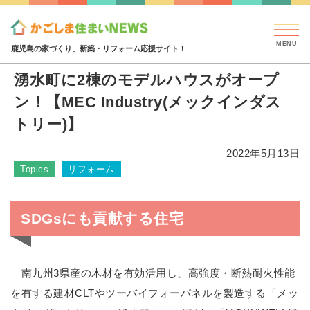
見学会・イベント情報
特集・コラム
ハウジング
特集・コラム
湧水町に2棟のモデルハウスがオープン！【ME
鹿児島の家づくり、新築・リフォーム応援サイト！
湧水町に2棟のモデルハウスがオープ
ン！【MEC Industry(メックインダス
トリー)】
2022年5月13日
Topics
リフォーム
SDGsにも貢献する住宅
南九州3県産の木材を有効活用し、高強度・断熱耐火性能
を有する建材CLTやツーバイフォーパネルを製造する「メッ