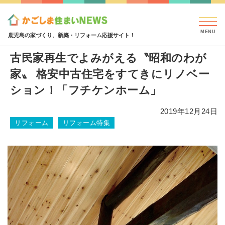
見学会・イベント情報
特集・コラム
ハウジング
特集・コラム
古民家再生でよみがえる〝昭和のわが家〟
鹿児島の家づくり、新築・リフォーム応援サイト！
古民家再生でよみがえる〝昭和のわが
家〟 格安中古住宅をすてきにリノベー
ション！「フチケンホーム」
2019年12月24日
リフォーム
リフォーム特集