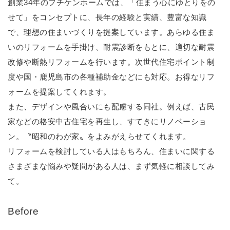
創業34年のフチケンホームでは、「住まう心にゆとりをの
せて」をコンセプトに、長年の経験と実績、豊富な知識
で、理想の住まいづくりを提案しています。あらゆる住ま
いのリフォームを手掛け、耐震診断をもとに、適切な耐震
改修や断熱リフォームを行います。次世代住宅ポイント制
度や国・鹿児島市の各種補助金などにも対応。お得なリフ
ォームを提案してくれます。
また、デザインや風合いにも配慮する同社。例えば、古民
家などの格安中古住宅を再生し、すてきにリノベーショ
ン。〝昭和のわが家〟をよみがえらせてくれます。
リフォームを検討している人はもちろん、住まいに関する
さまざまな悩みや疑問がある人は、まず気軽に相談してみ
て。
Before