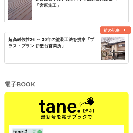
「宮原施工」
前の記事
超高耐候性26 ～ 30年の塗装工法を提案「プ
ラス・プラン 伊敷台営業所」
電子BOOK