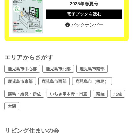
2025年春夏号
電子ブックを読む
バックナンバー
エリアからさがす
鹿児島市中心部
鹿児島市北部
鹿児島市南部
鹿児島市東部
鹿児島市西部
鹿児島市（桜島）
霧島・姶良・伊佐
いちき串木野・日置
南薩
北薩
大隅
リビング住まいの会