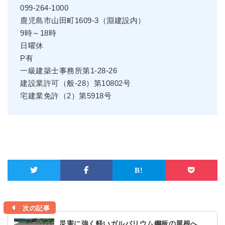
099-264-1000
鹿児島市山田町1609-3（淵建設内）
9時～18時
日曜休
P有
一級建築士事務所第1-28-26
建設業許可（般-28）第10802号
宅建業免許（2）第5918号
次の記事
災害に強く軽いガルバリウム鋼板の屋根へ