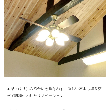
▲梁（はり）の風合いを損なわず、新しい材木も織り交
ぜて調和のとれたリノベーション