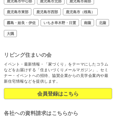
鹿児島市中心部
鹿児島市北部
鹿児島市南部
鹿児島市東部
鹿児島市西部
鹿児島市（桜島）
霧島・姶良・伊佐
いちき串木野・日置
南薩
北薩
大隅
リビング住まいの会
イベント・最新情報・「家づくり」をテーマにしたコラム
などをお届けする「住まいづくりメールマガジン」、セミ
ナー・イベントへの招待、協賛企業からの見学会案内や最
新住宅情報などを提供します。
会員登録はこちら
各社への資料請求はこちらから