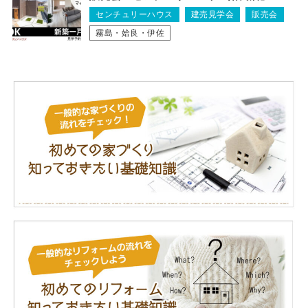
センチュリーハウス
建売見学会
販売会
霧島・姶良・伊佐