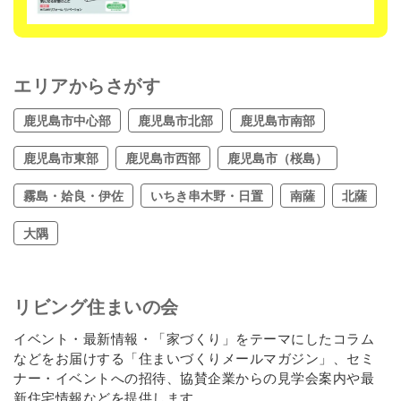
エリアからさがす
鹿児島市中心部
鹿児島市北部
鹿児島市南部
鹿児島市東部
鹿児島市西部
鹿児島市（桜島）
霧島・姶良・伊佐
いちき串木野・日置
南薩
北薩
大隅
リビング住まいの会
イベント・最新情報・「家づくり」をテーマにしたコラム
などをお届けする「住まいづくりメールマガジン」、セミ
ナー・イベントへの招待、協賛企業からの見学会案内や最
新住宅情報などを提供します。