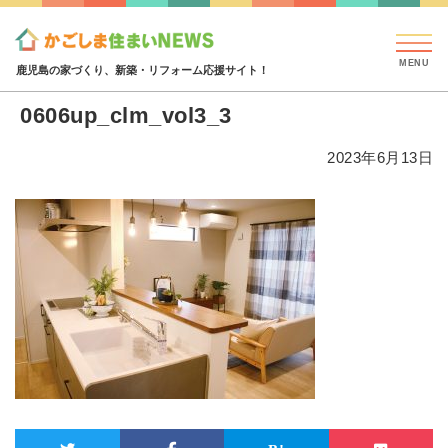
見学会・イベント情報
特集・コラム
ハウジング
0606up_clm_vol3_3
鹿児島の家づくり、新築・リフォーム応援サイト！
0606up_clm_vol3_3
2023年6月13日