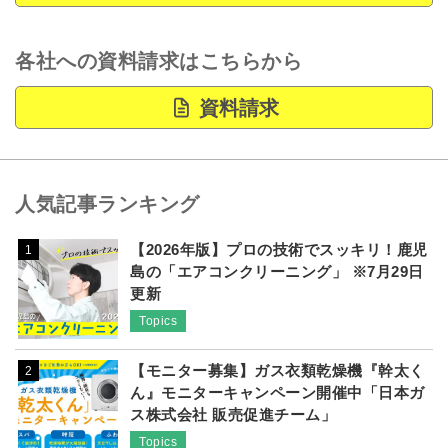
各社への資料請求はこちらから
資料請求
人気記事ランキング
【2026年版】プロの技術でスッキリ！鹿児
1
島の「エアコンクリーニング」 ※7月29日
更新
Topics
【モニター募集】ガス衣類乾燥機『幹太く
2
ん』モニターキャンペーン開催中「日本ガ
ス株式会社 販売促進チーム」
Topics