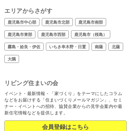
エリアからさがす
鹿児島市中心部
鹿児島市北部
鹿児島市南部
鹿児島市東部
鹿児島市西部
鹿児島市（桜島）
霧島・姶良・伊佐
いちき串木野・日置
南薩
北薩
大隅
リビング住まいの会
イベント・最新情報・「家づくり」をテーマにしたコラム
などをお届けする「住まいづくりメールマガジン」、セミ
ナー・イベントへの招待、協賛企業からの見学会案内や最
新住宅情報などを提供します。
会員登録はこちら