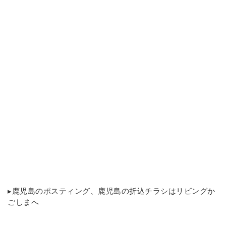
▸
鹿児島のポスティング
、鹿児島の折込チラシはリビングか
ごしまへ