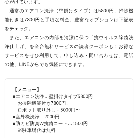
心がけています。
通常のエアコン洗浄（壁掛けタイプ）は5800円、掃除機
能付きは7800円と手頃な料金。豊富なオプションは下記表
をチェック。
また、エアコンの内部を清潔に保つ「抗ウイルス除菌洗
浄仕上げ」を全台無料サービスの読者クーポンも！お得な
サービスをぜひ利用して。申し込み・問い合わせは、電話
の他、LINEからでも気軽にできます。
【メニュー】
■エアコン洗浄…壁掛けタイプ5800円
お掃除機能付き7800円、
ロボット取り外し＋5000円〜
■室外機洗浄…2000円
■防カビ防臭W抗菌コート…1500円
※駐車場代は無料