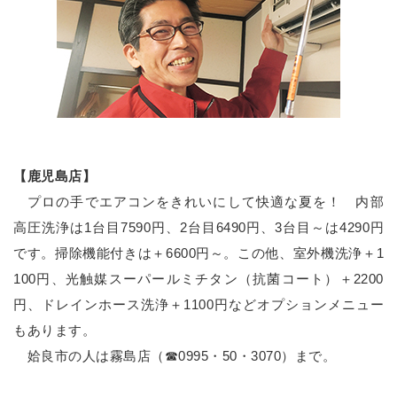
【鹿児島店】
プロの手でエアコンをきれいにして快適な夏を！ 内部
高圧洗浄は1台目7590円、2台目6490円、3台目～は4290円
です。掃除機能付きは＋6600円～。この他、室外機洗浄＋1
100円、光触媒スーパールミチタン（抗菌コート）＋2200
円、ドレインホース洗浄＋1100円などオプションメニュー
もあります。
姶良市の人は霧島店（☎0995・50・3070）まで。