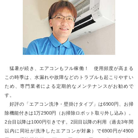
猛暑が続き、エアコンもフル稼働！ 使用頻度が高まる
この時季は、水漏れや故障などのトラブルも起こりやすい
ため、専門業者による定期的なメンテナンスがお勧めで
す。
好評の「エアコン洗浄・壁掛けタイプ」は6900円、お掃
除機能付きは1万2900円（お掃除ロボット取り外し込み）。
2台目以降は1000円引きです。2回目以降の利用（過去3年間
以内に同社が洗浄したエアコンが対象）で6900円が4900