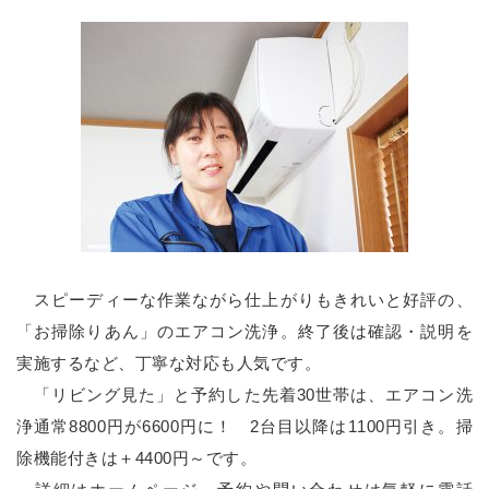
スピーディーな作業ながら仕上がりもきれいと好評の、
「お掃除りあん」のエアコン洗浄。終了後は確認・説明を
実施するなど、丁寧な対応も人気です。
「リビング見た」と予約した先着30世帯は、エアコン洗
浄通常8800円が6600円に！ 2台目以降は1100円引き。掃
除機能付きは＋4400円～です。