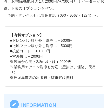
円、お掃除機能付き1万2900円が7900円とリピーターがお
得。下表のオプションもぜひ。
予約・問い合わせは専用電話（090・9567・1274）へ。
【有料オプション】
■ドレンパン取り外し洗浄…＋5000円
■送風ファン取り外し洗浄…＋5000円
■抗菌コート…＋1500円
■室外機…＋2000円
※床面から高さ2.8m以上は＋2000円
※業務用エアコン洗浄も対応（壁掛け、埋込、天吊
り）
※鹿児島市内の出張費・駐車代は無料