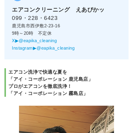
エアコンクリーニング えあぴかッ
099・228・6423
鹿児島市西伊敷2-23-16
9時～20時 不定休
X
▶@eapika_cleaning
Instagram▶@eapika_cleaning
エアコン洗浄で快適な夏を
「アイ・コーポレーション 鹿児島店」
プロがエアコンを徹底洗浄！
「アイ・コーポレーション 霧島店」