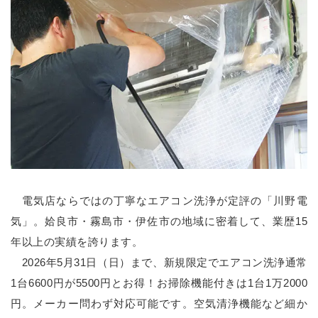
電気店ならではの丁寧なエアコン洗浄が定評の「川野電
気」。姶良市・霧島市・伊佐市の地域に密着して、業歴15
年以上の実績を誇ります。
2026年5月31日（日）まで、新規限定でエアコン洗浄通常
1台6600円が5500円とお得！お掃除機能付きは1台1万2000
円。メーカー問わず対応可能です。空気清浄機能など細か