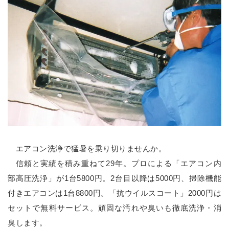
エアコン洗浄で猛暑を乗り切りませんか。
信頼と実績を積み重ねて29年。プロによる「エアコン内
部高圧洗浄」が1台5800円。2台目以降は5000円、掃除機能
付きエアコンは1台8800円。「抗ウイルスコート」2000円は
セットで無料サービス。頑固な汚れや臭いも徹底洗浄・消
臭します。