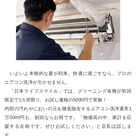
いよいよ本格的な夏が到来。快適に過ごすなら、プロの
エアコン洗浄が欠かせません。
「日本ライフスマイル」では、クリーニング各種が初回
限定で1カ所限り、お試し価格の5000円で実施！
内部の汚れやにおいの元を徹底除去するエアコン洗浄通常1
万5000円も、初回ならお得です。「物価高の中、家計を応
援する企画です。ぜひお試しください」と店長は話しま
す。