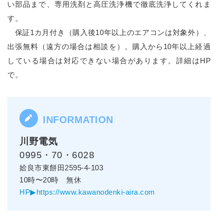
い部品まで、専用洗剤と高圧洗浄機で徹底洗浄してくれま
す。
保証1カ月付き（購入後10年以上のエアコンは対象外）、
出張無料（遠方の場合は相談を）。購入から10年以上経過
している場合は対応できない場合があります。詳細はHP
で。
川野電気
0995・70・6028
姶良市東餅田2595-4-103
10時〜20時 無休
HP▶https://www.kawanodenki-aira.com