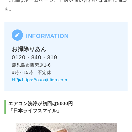
詳細はホームページ、予約や問い合わせは気軽に電話
を。
お掃除りあん
0120・840・319
鹿児島市西紫原1-6
9時～19時 不定休
HP▶https://osouji-lien.com
エアコン洗浄が初回は5000円
「日本ライフスマイル」