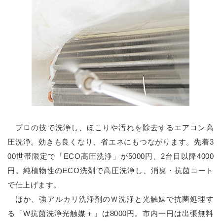
プロの技で洗浄し、ほこりや汚れを除去するエアコン高
圧洗浄。効きも良くなり、省エネにもつながります。先着3
00世帯限定で「ECO高圧洗浄」が5000円、2台目以降4000
円。純植物性のECO洗剤で高圧洗浄し、消臭・抗菌コート
で仕上げます。
ほか、強アルカリ洗浄剤のＷ洗浄と光触媒で抗菌処理す
る「W抗菌洗浄光触媒＋」は8000円。市内一円は出張無料