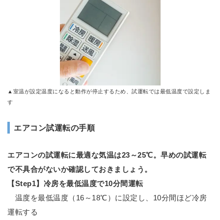
▲室温が設定温度になると動作が停止するため、試運転では最低温度で設定しま
す
エアコン試運転の手順
エアコンの試運転に最適な気温は23～25℃。早めの試運転
で不具合がないか確認しておきましょう。
【Step1】冷房を最低温度で10分間運転
温度を最低温度（16～18℃）に設定し、10分間ほど冷房
運転する