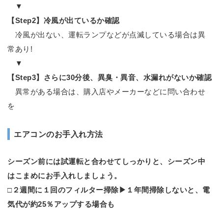
▼
【Step2】冷風が出ているか確認
冷風が出ない、運転ランプなどが点滅している場合は異
常あり!
▼
【Step3】さらに30分後、異臭・異音、水漏れがないか確認
異常がある場合は、購入店やメーカーなどに問い合わせ
を
エアコンのお手入れ方法
シーズン前には試運転と合わせてしっかりと、シーズン中
はこまめにお手入れしましょう。
□２週間に１回のフィルター掃除▶１年間掃除しないと、電
気代が約25％アップする場合も