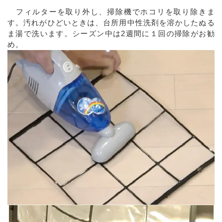
フィルターを取り外し、掃除機でホコリを取り除きま
す。汚れがひどいときは、台所用中性洗剤を溶かしたぬる
ま湯で洗います。シーズン中は2週間に１回の掃除がお勧
め。