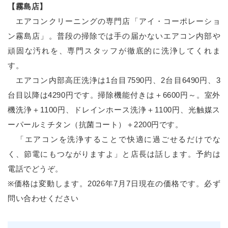
【霧島店】
エアコンクリーニングの専門店「アイ・コーポレーショ
ン霧島店」。普段の掃除では手の届かないエアコン内部や
頑固な汚れを、専門スタッフが徹底的に洗浄してくれま
す。
エアコン内部高圧洗浄は1台目7590円、2台目6490円、3
台目以降は4290円です。掃除機能付きは＋6600円～。室外
機洗浄＋1100円、ドレインホース洗浄＋1100円、光触媒ス
ーパールミチタン（抗菌コート）＋2200円です。
「エアコンを洗浄することで快適に過ごせるだけでな
く、節電にもつながりますよ」と店長は話します。予約は
電話でどうぞ。
※価格は変動します。2026年7月7日現在の価格です。必ず
問い合わせください