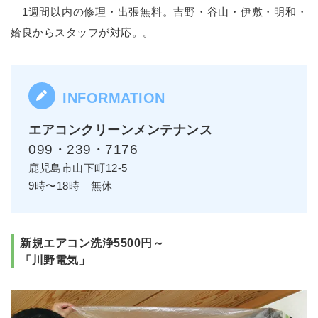
1週間以内の修理・出張無料。吉野・谷山・伊敷・明和・
姶良からスタッフが対応。。
エアコンクリーンメンテナンス
099・239・7176
鹿児島市山下町12-5
9時〜18時 無休
新規エアコン洗浄5500円～
「川野電気」