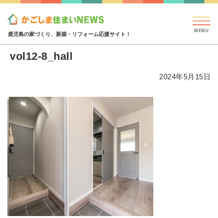
見学会・イベント情報
特集・コラム
ハウジング
vol12-8_hall
鹿児島の家づくり、新築・リフォーム応援サイト！
vol12-8_hall
2024年5月15日