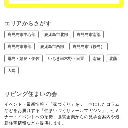
エリアからさがす
鹿児島市中心部
鹿児島市北部
鹿児島市南部
鹿児島市東部
鹿児島市西部
鹿児島市（桜島）
霧島・姶良・伊佐
いちき串木野・日置
南薩
北薩
大隅
リビング住まいの会
イベント・最新情報・「家づくり」をテーマにしたコラム
などをお届けする「住まいづくりメールマガジン」、セミ
ナー・イベントへの招待、協賛企業からの見学会案内や最
新住宅情報などを提供します。