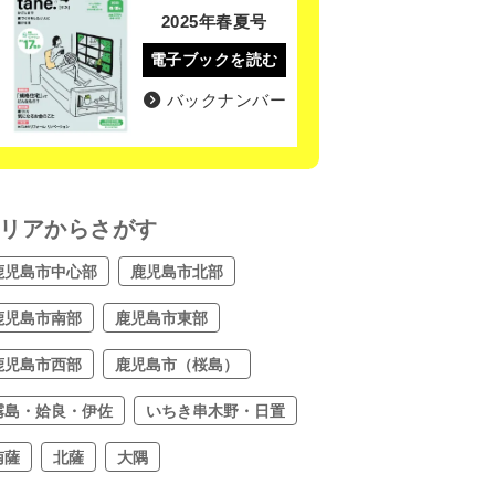
2025年春夏号
電子ブックを読む
バックナンバー
リアからさがす
鹿児島市中心部
鹿児島市北部
鹿児島市南部
鹿児島市東部
鹿児島市西部
鹿児島市（桜島）
霧島・姶良・伊佐
いちき串木野・日置
南薩
北薩
大隅