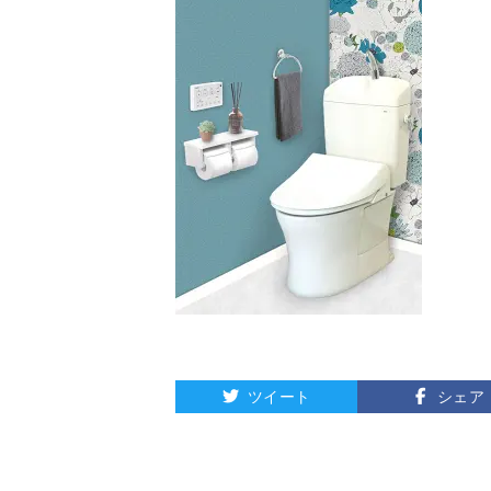
ツイート
シェア