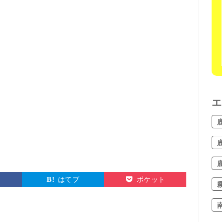
エ
はてブ
ポケット