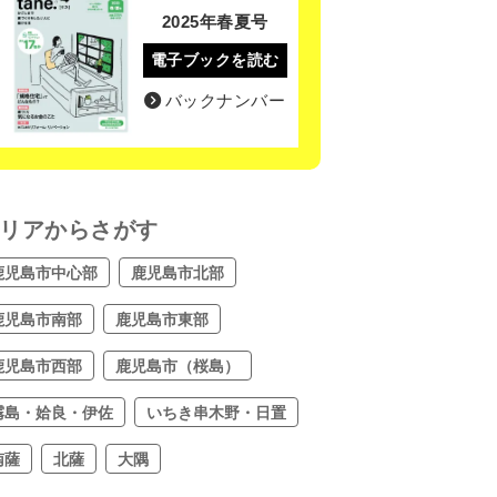
2025年春夏号
電子ブックを読む
バックナンバー
リアからさがす
鹿児島市中心部
鹿児島市北部
鹿児島市南部
鹿児島市東部
鹿児島市西部
鹿児島市（桜島）
霧島・姶良・伊佐
いちき串木野・日置
南薩
北薩
大隅