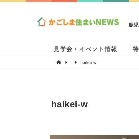
鹿児
見学会・イベント情報
特
haikei-w
haikei-w