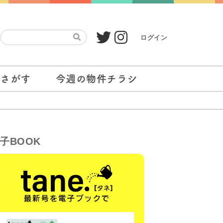
ログイン
をさがす
今週の物件チラシ
子BOOK