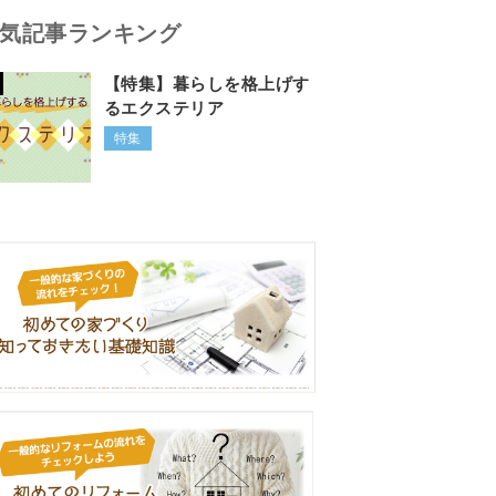
気記事ランキング
【特集】暮らしを格上げす
るエクステリア
特集