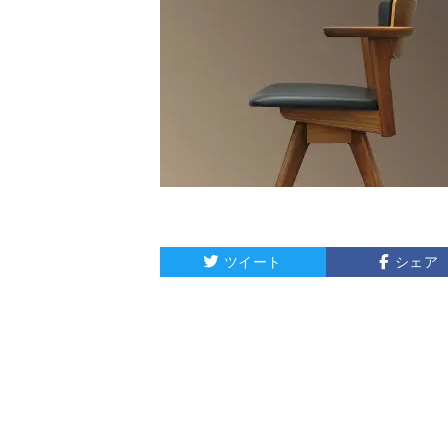
ツイート
シェア