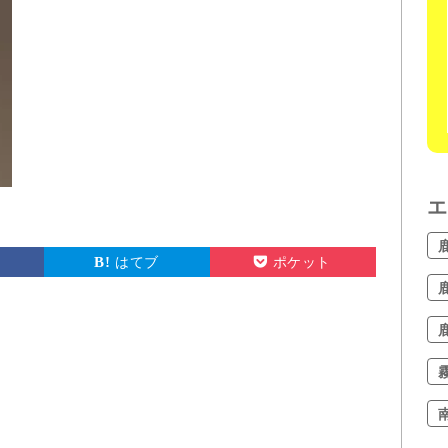
エ
はてブ
ポケット