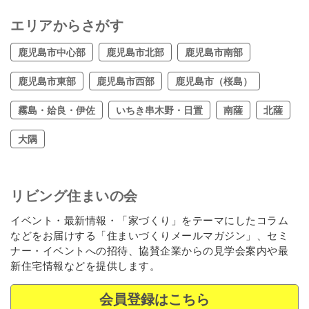
エリアからさがす
鹿児島市中心部
鹿児島市北部
鹿児島市南部
鹿児島市東部
鹿児島市西部
鹿児島市（桜島）
霧島・姶良・伊佐
いちき串木野・日置
南薩
北薩
大隅
リビング住まいの会
イベント・最新情報・「家づくり」をテーマにしたコラム
などをお届けする「住まいづくりメールマガジン」、セミ
ナー・イベントへの招待、協賛企業からの見学会案内や最
新住宅情報などを提供します。
会員登録はこちら