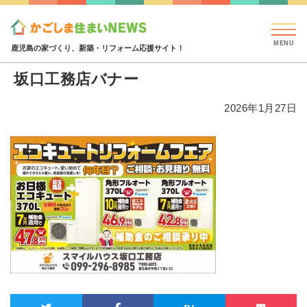
見学会・イベント情報
特集・コラム
ハウジング
坂口工務店バナー
鹿児島の家づくり、新築・リフォーム応援サイト！
坂口工務店バナー
2026年1月27日