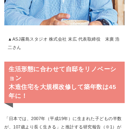
▲ASJ霧島スタジオ 株式会社 末広 代表取締役 末廣 浩
二さん
生活形態に合わせて自邸をリノベーシ
ョン
木造住宅を大規模改修して築年数は45
年に！
「日本では、2007年（平成19年）に生まれた子どもの半数
が、107歳より長く生きる」と推計する研究報告（※1）が