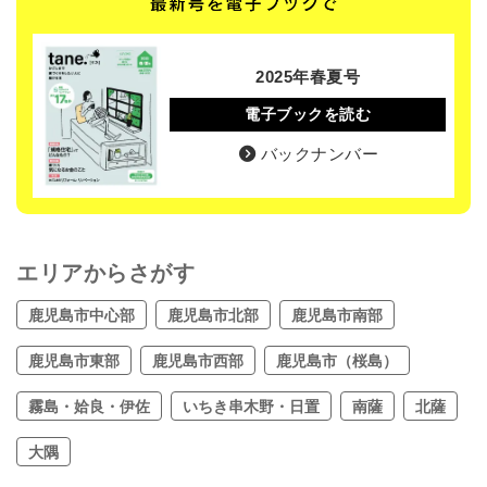
2025年春夏号
電子ブックを読む
バックナンバー
エリアからさがす
鹿児島市中心部
鹿児島市北部
鹿児島市南部
鹿児島市東部
鹿児島市西部
鹿児島市（桜島）
霧島・姶良・伊佐
いちき串木野・日置
南薩
北薩
大隅