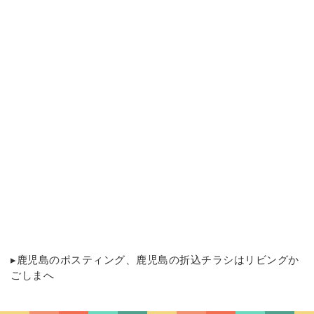
▸
鹿児島のポスティング
、鹿児島の折込チラシはリビングか
ごしまへ