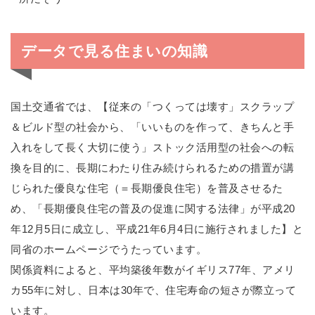
データで見る住まいの知識
国土交通省では、【従来の「つくっては壊す」スクラップ
＆ビルド型の社会から、「いいものを作って、きちんと手
入れをして長く大切に使う」ストック活用型の社会への転
換を目的に、長期にわたり住み続けられるための措置が講
じられた優良な住宅（＝長期優良住宅）を普及させるた
め、「長期優良住宅の普及の促進に関する法律」が平成20
年12月5日に成立し、平成21年6月4日に施行されました】と
同省のホームページでうたっています。
関係資料によると、平均築後年数がイギリス77年、アメリ
カ55年に対し、日本は30年で、住宅寿命の短さが際立って
います。