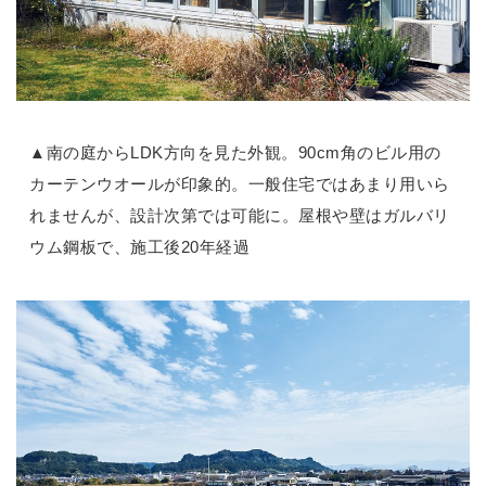
▲南の庭からLDK方向を見た外観。90cm角のビル用の
カーテンウオールが印象的。一般住宅ではあまり用いら
れませんが、設計次第では可能に。屋根や壁はガルバリ
ウム鋼板で、施工後20年経過