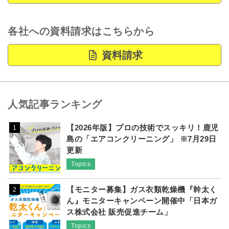
各社への資料請求はこちらから
資料請求
人気記事ランキング
【2026年版】プロの技術でスッキリ！鹿児
1
島の「エアコンクリーニング」 ※7月29日
更新
Topics
【モニター募集】ガス衣類乾燥機『幹太く
2
ん』モニターキャンペーン開催中「日本ガ
ス株式会社 販売促進チーム」
Topics