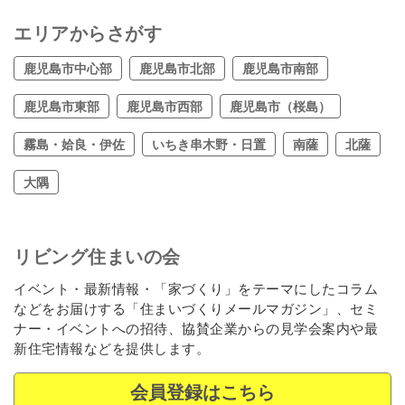
エリアからさがす
鹿児島市中心部
鹿児島市北部
鹿児島市南部
鹿児島市東部
鹿児島市西部
鹿児島市（桜島）
霧島・姶良・伊佐
いちき串木野・日置
南薩
北薩
大隅
リビング住まいの会
イベント・最新情報・「家づくり」をテーマにしたコラム
などをお届けする「住まいづくりメールマガジン」、セミ
ナー・イベントへの招待、協賛企業からの見学会案内や最
新住宅情報などを提供します。
会員登録はこちら