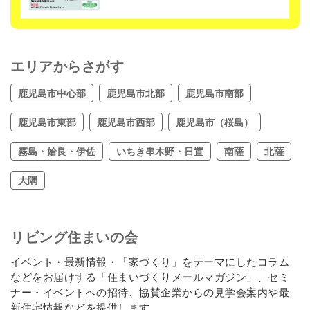
エリアからさがす
鹿児島市中心部
鹿児島市北部
鹿児島市南部
鹿児島市東部
鹿児島市西部
鹿児島市（桜島）
霧島・姶良・伊佐
いちき串木野・日置
南薩
北薩
大隅
リビング住まいの会
イベント・最新情報・「家づくり」をテーマにしたコラム
などをお届けする「住まいづくりメールマガジン」、セミ
ナー・イベントへの招待、協賛企業からの見学会案内や最
新住宅情報などを提供します。