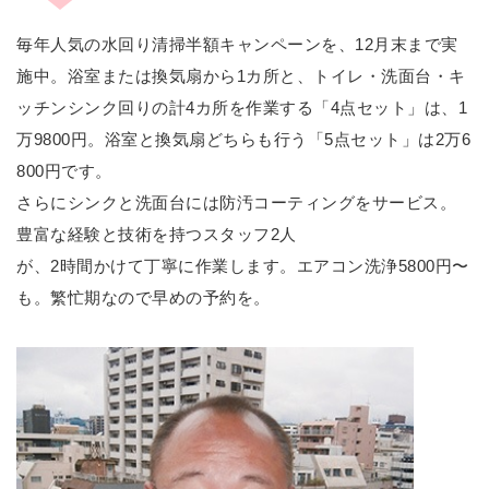
毎年人気の水回り清掃半額キャンペーンを、12月末まで実
施中。浴室または換気扇から1カ所と、トイレ・洗面台・キ
ッチンシンク回りの計4カ所を作業する「4点セット」は、1
万9800円。浴室と換気扇どちらも行う「5点セット」は2万6
800円です。
さらにシンクと洗面台には防汚コーティングをサービス。
豊富な経験と技術を持つスタッフ2人
が、2時間かけて丁寧に作業します。エアコン洗浄5800円〜
も。繁忙期なので早めの予約を。