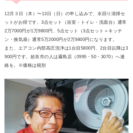
12月３日（木）〜13日（日）の申し込みで、水回り清掃セ
ットがお得です。3点セット（浴室・トイレ・洗面台）通常
2万7000円が1万9800円、5点セット（3点セット＋キッチ
ン・換気扇）通常5万2000円が2万9800円になります。
また、エアコン内部高圧洗浄は1台目5800円、2台目以降は3
900円です。姶良市の人は霧島店（0995・50・3070）へ連
絡を。※価格は税別