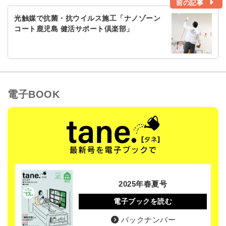
前の記事
光触媒で抗菌・抗ウイルス施工「ナノゾーン
コート鹿児島 健活サポート倶楽部」
電子BOOK
2025年春夏号
電子ブックを読む
バックナンバー