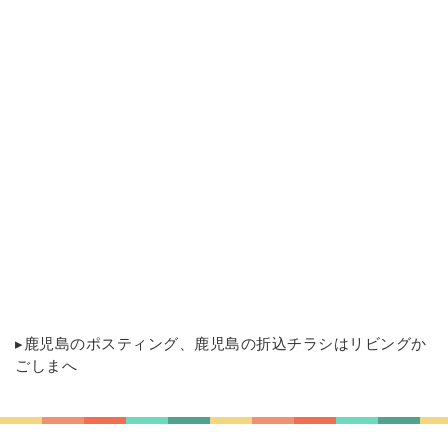
▸
鹿児島のポスティング
、鹿児島の折込チラシはリビングか
ごしまへ