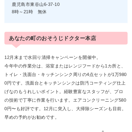
鹿児島市東谷山6-37-10
8時～21時 無休
あなたの町のおそうじドクター本店
12月末まで水回り清掃キャンペーンを開催中。
今年中の作業分は、浴室またはレンジフードから1カ所と、
トイレ・洗面台・キッチンシンク周りの4点セットが1万980
0円です。洗面台とキッチンシンクは防汚コーティング仕上
げなのもうれしいポイント。経験豊富なスタッフが、プロ
の技術で丁寧に作業を行います。エアコンクリーニング580
0円〜も好評です。12月に突入し、大掃除シーズンも目前。
早めの予約がお勧めです。