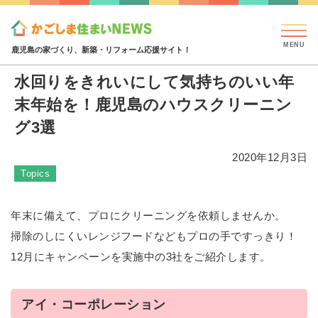
見学会・イベント情報
特集・コラム
ハウジング
特集・コラム
水回りをきれいにして気持ちのいい年末年
鹿児島の家づくり、新築・リフォーム応援サイト！
水回りをきれいにして気持ちのいい年
末年始を！鹿児島のハウスクリーニン
グ3選
2020年12月3日
Topics
年末に備えて、プロにクリーニングを依頼しませんか。
掃除のしにくいレンジフードなどもプロの手ですっきり！
12月にキャンペーンを実施中の3社をご紹介します。
アイ・コーポレーション