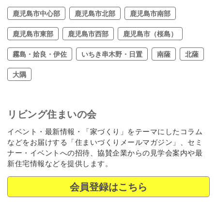
鹿児島市中心部
鹿児島市北部
鹿児島市南部
鹿児島市東部
鹿児島市西部
鹿児島市（桜島）
霧島・姶良・伊佐
いちき串木野・日置
南薩
北薩
大隅
リビング住まいの会
イベント・最新情報・「家づくり」をテーマにしたコラム
などをお届けする「住まいづくりメールマガジン」、セミ
ナー・イベントへの招待、協賛企業からの見学会案内や最
新住宅情報などを提供します。
会員登録はこちら