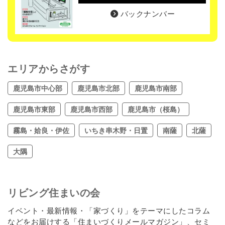
バックナンバー
エリアからさがす
鹿児島市中心部
鹿児島市北部
鹿児島市南部
鹿児島市東部
鹿児島市西部
鹿児島市（桜島）
霧島・姶良・伊佐
いちき串木野・日置
南薩
北薩
大隅
リビング住まいの会
イベント・最新情報・「家づくり」をテーマにしたコラム
などをお届けする「住まいづくりメールマガジン」、セミ