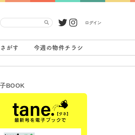
ログイン
をさがす
今週の物件チラシ
子BOOK