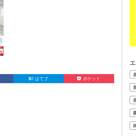
エ
はてブ
ポケット