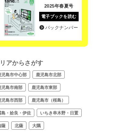
2025年春夏号
電子ブックを読む
バックナンバー
リアからさがす
鹿児島市中心部
鹿児島市北部
鹿児島市南部
鹿児島市東部
鹿児島市西部
鹿児島市（桜島）
霧島・姶良・伊佐
いちき串木野・日置
南薩
北薩
大隅