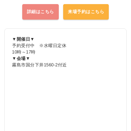
詳細はこちら
来場予約はこちら
▼開催日▼
予約受付中 ※水曜日定休
10時～17時
▼会場▼
霧島市国分下井1560-2付近