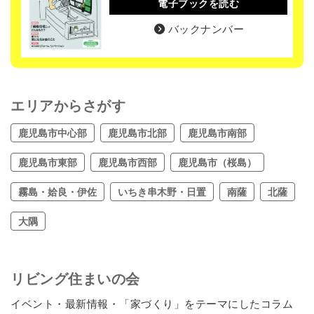
電子ブックを読む
バックナンバー
エリアからさがす
鹿児島市中心部
鹿児島市北部
鹿児島市南部
鹿児島市東部
鹿児島市西部
鹿児島市（桜島）
霧島・姶良・伊佐
いちき串木野・日置
南薩
北薩
大隅
リビング住まいの会
イベント・最新情報・「家づくり」をテーマにしたコラム