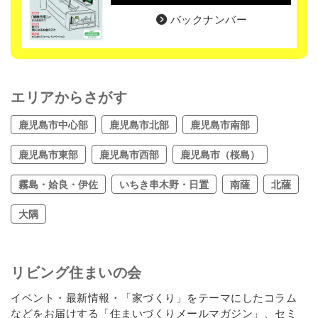
バックナンバー
エリアからさがす
鹿児島市中心部
鹿児島市北部
鹿児島市南部
鹿児島市東部
鹿児島市西部
鹿児島市（桜島）
霧島・姶良・伊佐
いちき串木野・日置
南薩
北薩
大隅
リビング住まいの会
イベント・最新情報・「家づくり」をテーマにしたコラム
などをお届けする「住まいづくりメールマガジン」、セミ