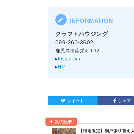
クラフトハウジング
099-260-3602
鹿児島市南栄4-9-12
▸
Instagram
▸
HP
ツイート
シェア
次の記事
【梅雨限定】網戸張り替え