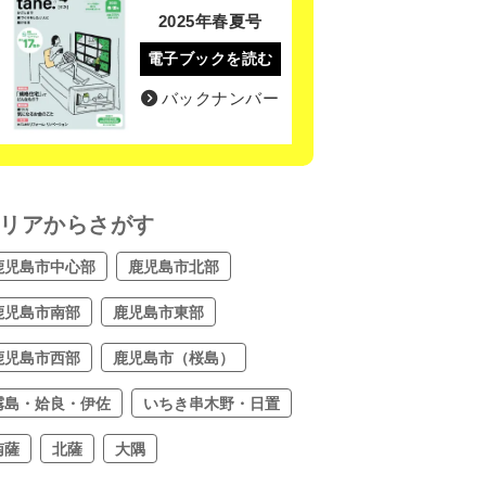
2025年春夏号
電子ブックを読む
バックナンバー
リアからさがす
鹿児島市中心部
鹿児島市北部
鹿児島市南部
鹿児島市東部
鹿児島市西部
鹿児島市（桜島）
霧島・姶良・伊佐
いちき串木野・日置
南薩
北薩
大隅