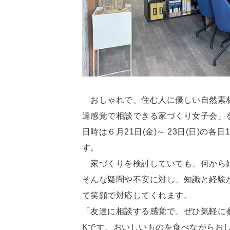
おしゃれで、住む人に優しい自然素材
達感覚で相談できる家づくり女子会」
日時は６月21日(金)～ 23日(日)の各
す。
家づくりを検討していても、何から始
そんな疑問や不安に対し、知識と経験
て笑顔で対応してくれます。
「友達に相談する感覚で、ぜひ気軽に
Kです。おいしいものを食べながらお