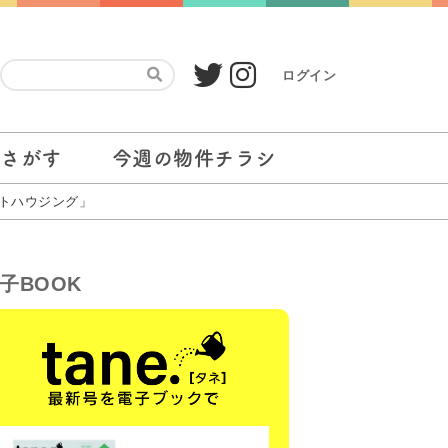
ログイン
をさがす
今週の物件チラシ
フトハウジング」
子BOOK