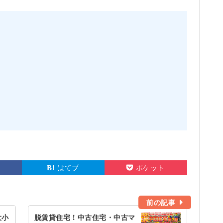
はてブ
ポケット
前の記事
大小
脱賃貸住宅！中古住宅・中古マ