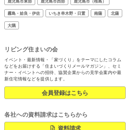
鹿児島市東部
鹿児島市西部
鹿児島市（桜島）
霧島・姶良・伊佐
いちき串木野・日置
南薩
北薩
大隅
リビング住まいの会
イベント・最新情報・「家づくり」をテーマにしたコラム
などをお届けする「住まいづくりメールマガジン」、セミ
ナー・イベントへの招待、協賛企業からの見学会案内や最
新住宅情報などを提供します。
会員登録はこちら
各社への資料請求はこちらから
資料請求