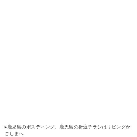
▸
鹿児島のポスティング
、鹿児島の折込チラシはリビングか
ごしまへ