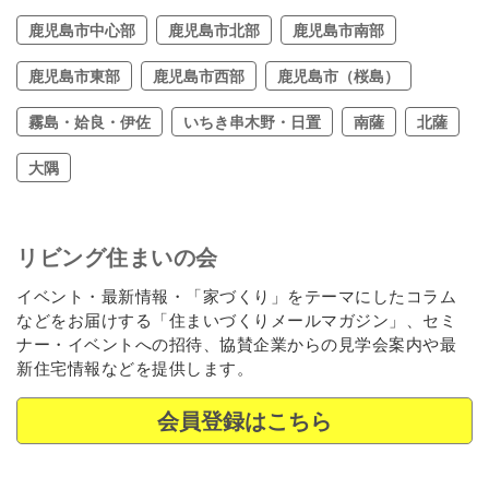
鹿児島市中心部
鹿児島市北部
鹿児島市南部
鹿児島市東部
鹿児島市西部
鹿児島市（桜島）
霧島・姶良・伊佐
いちき串木野・日置
南薩
北薩
大隅
リビング住まいの会
イベント・最新情報・「家づくり」をテーマにしたコラム
などをお届けする「住まいづくりメールマガジン」、セミ
ナー・イベントへの招待、協賛企業からの見学会案内や最
新住宅情報などを提供します。
会員登録はこちら