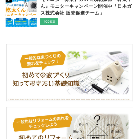
ん』モニターキャンペーン開催中「日本ガ
ス株式会社 販売促進チーム」
Topics