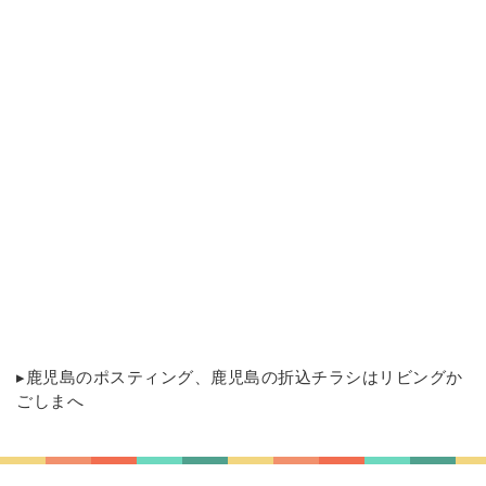
▸
鹿児島のポスティング
、鹿児島の折込チラシはリビングか
ごしまへ