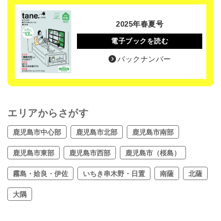
2025年春夏号
電子ブックを読む
バックナンバー
エリアからさがす
鹿児島市中心部
鹿児島市北部
鹿児島市南部
鹿児島市東部
鹿児島市西部
鹿児島市（桜島）
霧島・姶良・伊佐
いちき串木野・日置
南薩
北薩
大隅