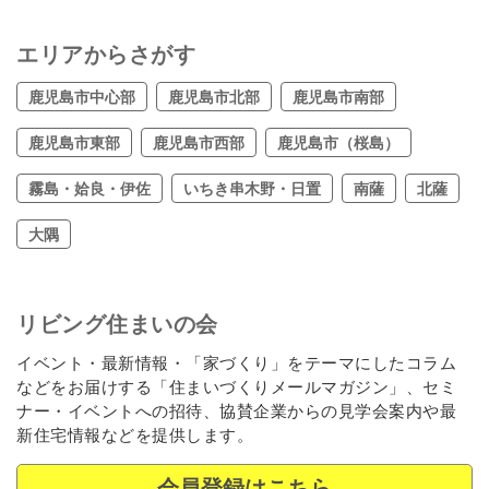
エリアからさがす
鹿児島市中心部
鹿児島市北部
鹿児島市南部
鹿児島市東部
鹿児島市西部
鹿児島市（桜島）
霧島・姶良・伊佐
いちき串木野・日置
南薩
北薩
大隅
リビング住まいの会
イベント・最新情報・「家づくり」をテーマにしたコラム
などをお届けする「住まいづくりメールマガジン」、セミ
ナー・イベントへの招待、協賛企業からの見学会案内や最
新住宅情報などを提供します。
会員登録はこちら