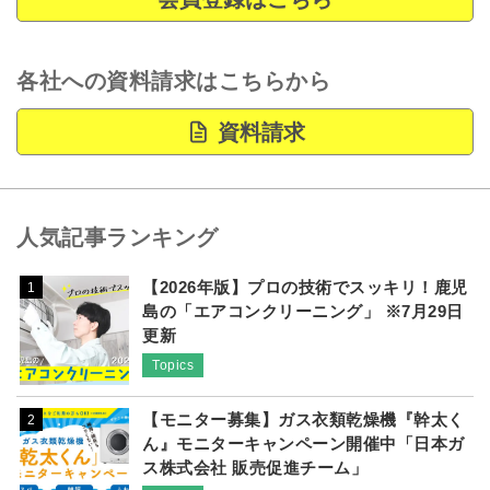
各社への資料請求はこちらから
資料請求
人気記事ランキング
【2026年版】プロの技術でスッキリ！鹿児
1
島の「エアコンクリーニング」 ※7月29日
更新
Topics
【モニター募集】ガス衣類乾燥機『幹太く
2
ん』モニターキャンペーン開催中「日本ガ
ス株式会社 販売促進チーム」