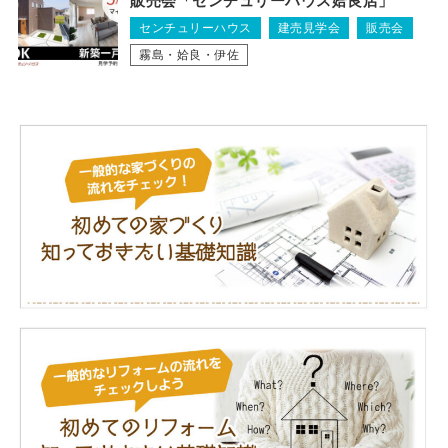
販売会「センチュリーハウス姶良店」
センチュリーハウス
建売見学会
販売会
霧島・姶良・伊佐