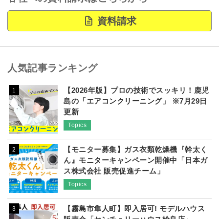
資料請求
人気記事ランキング
【2026年版】プロの技術でスッキリ！鹿児
1
島の「エアコンクリーニング」 ※7月29日
更新
Topics
【モニター募集】ガス衣類乾燥機『幹太く
2
ん』モニターキャンペーン開催中「日本ガ
ス株式会社 販売促進チーム」
Topics
【霧島市隼人町】即入居可! モデルハウス
3