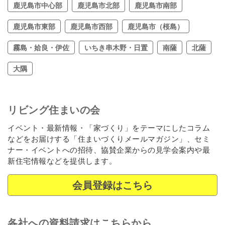
鹿児島市中心部
鹿児島市北部
鹿児島市南部
鹿児島市東部
鹿児島市西部
鹿児島市（桜島）
霧島・姶良・伊佐
いちき串木野・日置
南薩
北薩
大隅
リビング住まいの会
イベント・最新情報・「家づくり」をテーマにしたコラム
などをお届けする「住まいづくりメールマガジン」、セミ
ナー・イベントへの招待、協賛企業からの見学会案内や最
新住宅情報などを提供します。
会員登録はこちら
各社への資料請求はこちらから