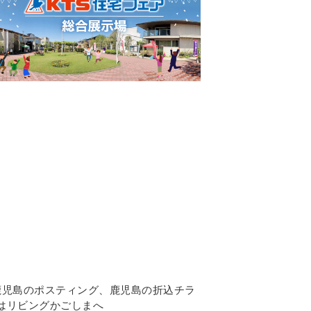
鹿児島のポスティング
、鹿児島の折込チラ
はリビングかごしまへ