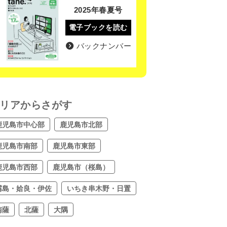
2025年春夏号
電子ブックを読む
バックナンバー
リアからさがす
鹿児島市中心部
鹿児島市北部
鹿児島市南部
鹿児島市東部
鹿児島市西部
鹿児島市（桜島）
霧島・姶良・伊佐
いちき串木野・日置
南薩
北薩
大隅