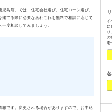
鹿児島店」では、住宅会社選び、住宅ローン選び、
リ
を建てる際に必要なあれこれを無料で相談に応じて
イ
ら一度相談してみましょう。
に
り
の
宅
2
各
情報です。変更される場合がありますので、お申込