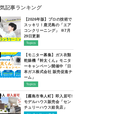
気記事ランキング
【2026年版】プロの技術で
スッキリ！鹿児島の「エア
コンクリーニング」 ※7月
29日更新
Topics
【モニター募集】ガス衣類
乾燥機『幹太くん』モニタ
ーキャンペーン開催中「日
本ガス株式会社 販売促進チ
ーム」
Topics
【霧島市隼人町】即入居可!
モデルハウス販売会「セン
チュリーハウス姶良店」