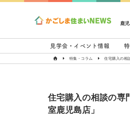
鹿児
見学会・イベント情報
特
特集・コラム
住宅購入の相
住宅購入の相談の専
室鹿児島店」