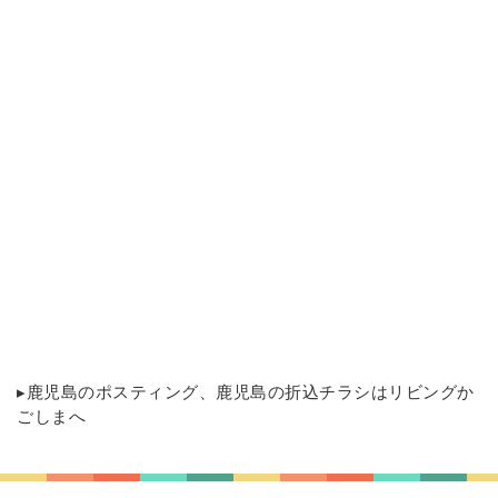
▸
鹿児島のポスティング
、鹿児島の折込チラシはリビングか
ごしまへ