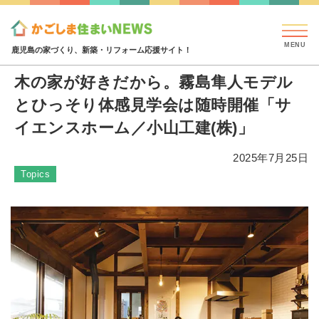
見学会・イベント情報
特集・コラム
ハウジング
特集・コラム
木の家が好きだから。霧島隼人モデルとひ
鹿児島の家づくり、新築・リフォーム応援サイト！
木の家が好きだから。霧島隼人モデル
とひっそり体感見学会は随時開催「サ
イエンスホーム／小山工建(株)」
2025年7月25日
Topics