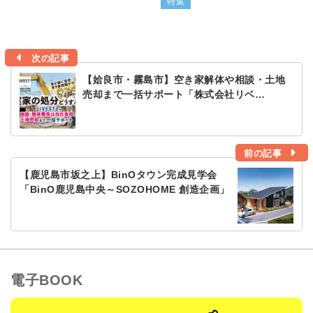
特集
次の記事
【姶良市・霧島市】空き家解体や相談・土地
売却まで一括サポート「株式会社リベ…
前の記事
【鹿児島市坂之上】BinOタウン完成見学会
「BinO鹿児島中央～SOZOHOME 創造企画」
電子BOOK