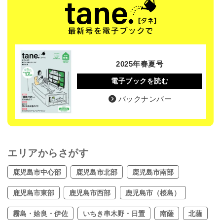
2025年春夏号
電子ブックを読む
バックナンバー
エリアからさがす
鹿児島市中心部
鹿児島市北部
鹿児島市南部
鹿児島市東部
鹿児島市西部
鹿児島市（桜島）
霧島・姶良・伊佐
いちき串木野・日置
南薩
北薩