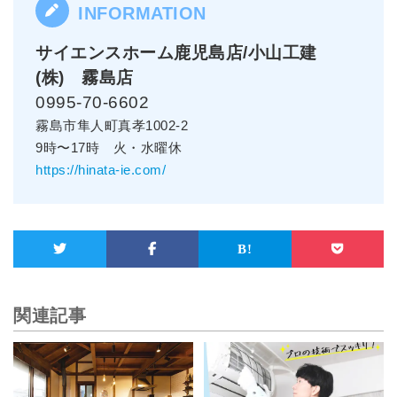
サイエンスホーム鹿児島店/小山工建
(株) 霧島店
0995-70-6602
霧島市隼人町真孝1002-2
9時〜17時 火・水曜休
https://hinata-ie.com/
関連記事