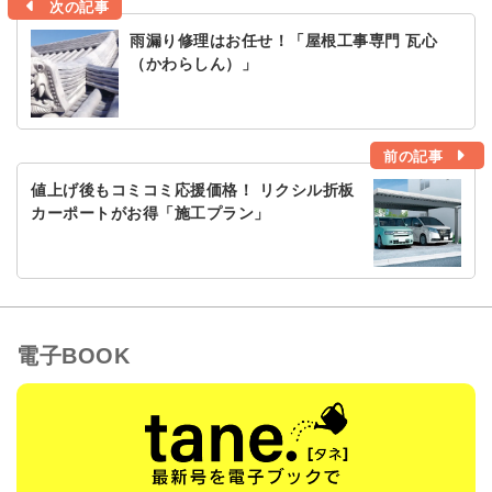
次の記事
雨漏り修理はお任せ！「屋根工事専門 瓦心
（かわらしん）」
前の記事
値上げ後もコミコミ応援価格！ リクシル折板
カーポートがお得「施工プラン」
電子BOOK