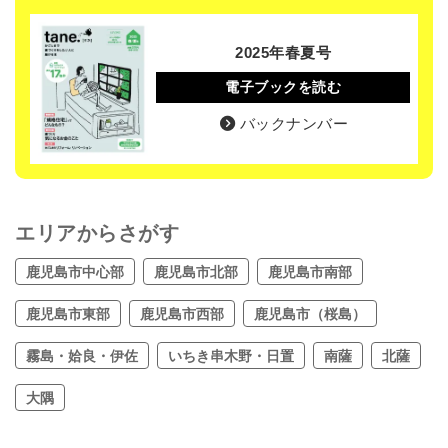
2025年春夏号
電子ブックを読む
バックナンバー
エリアからさがす
鹿児島市中心部
鹿児島市北部
鹿児島市南部
鹿児島市東部
鹿児島市西部
鹿児島市（桜島）
霧島・姶良・伊佐
いちき串木野・日置
南薩
北薩
大隅