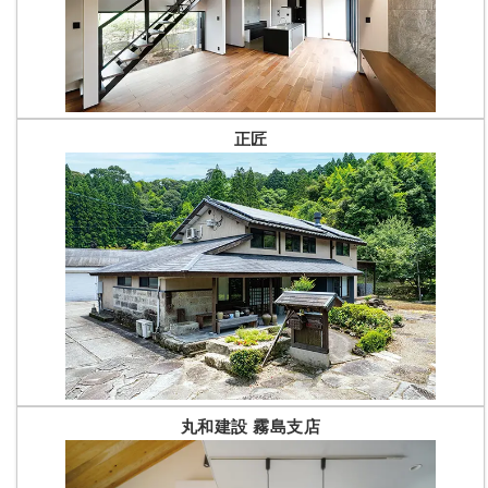
正匠
丸和建設 霧島支店