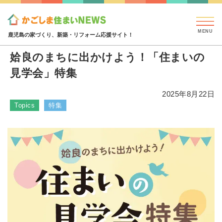
見学会・イベント情報
特集・コラム
ハウジング
特集・コラム
姶良のまちに出かけよう！「住まいの見
鹿児島の家づくり、新築・リフォーム応援サイト！
姶良のまちに出かけよう！「住まいの
見学会」特集
2025年8月22日
Topics
特集