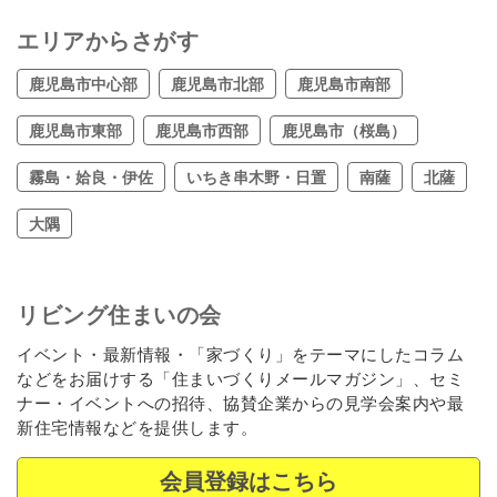
エリアからさがす
鹿児島市中心部
鹿児島市北部
鹿児島市南部
鹿児島市東部
鹿児島市西部
鹿児島市（桜島）
霧島・姶良・伊佐
いちき串木野・日置
南薩
北薩
大隅
リビング住まいの会
イベント・最新情報・「家づくり」をテーマにしたコラム
などをお届けする「住まいづくりメールマガジン」、セミ
ナー・イベントへの招待、協賛企業からの見学会案内や最
新住宅情報などを提供します。
会員登録はこちら