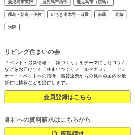
鹿児島市東部
鹿児島市西部
鹿児島市（桜島）
霧島・姶良・伊佐
いちき串木野・日置
南薩
北薩
大隅
リビング住まいの会
イベント・最新情報・「家づくり」をテーマにしたコラム
などをお届けする「住まいづくりメールマガジン」、セミ
ナー・イベントへの招待、協賛企業からの見学会案内や最
新住宅情報などを提供します。
会員登録はこちら
各社への資料請求はこちらから
資料請求