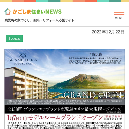
見学会・イベント情報
特集・コラム
ハウジング
特集・コラム
全138戸 ブランシエラブランド鹿児島エ
鹿児島の家づくり、新築・リフォーム応援サイト！
2022年12月22日
Topics