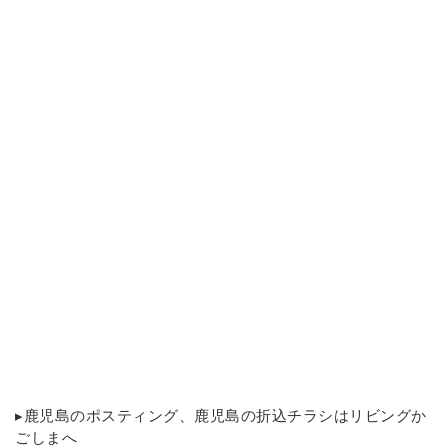
▸
鹿児島のポスティング
、鹿児島の折込チラシはリビングか
ごしまへ