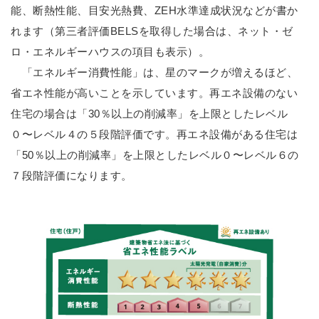
能、断熱性能、目安光熱費、ZEH水準達成状況などが書か
れます（第三者評価BELSを取得した場合は、ネット・ゼ
ロ・エネルギーハウスの項目も表示）。
「エネルギー消費性能」は、星のマークが増えるほど、
省エネ性能が高いことを示しています。再エネ設備のない
住宅の場合は「30％以上の削減率」を上限としたレベル
０〜レベル４の５段階評価です。再エネ設備がある住宅は
「50％以上の削減率」を上限としたレベル０〜レベル６の
７段階評価になります。