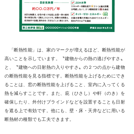
「断熱性能」は、家のマークが増えるほど、断熱性能が
高いことを示しています。〝建物からの熱の逃げやすさ〟
と、〝建物への日射熱の入りやすさ〟の２つの点から建物
の断熱性能を見る指標です。断熱性能を上げるためにでき
ることは、窓の断熱性能を上げること、室内に入ってくる
熱を減らすことです。また、庇（ひさし）や軒（のき）を
確保したり、外付けブラインドなどを設置することも日射
を遮る上で有効です。他にも、壁・床・天井などに用いる
断熱材の種類でも工夫できます。