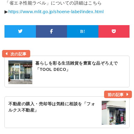
「省エネ性能ラベル」についての詳細はこちら
▶
https://www.mlit.go.jp/shoene-label/index.html
次の記事
暮らしを彩る生活雑貨を豊富な品ぞろえで
「TOOL DECO」
前の記事
不動産の購入・売却等は気軽に相談を「フォ
ルクス不動産」